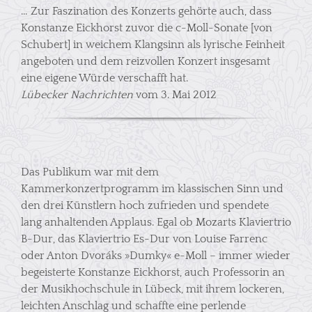
… Zur Faszination des Konzerts gehörte auch, dass
Konstanze Eickhorst zuvor die c-Moll-Sonate [von
Schubert] in weichem Klangsinn als lyrische Feinheit
angeboten und dem reizvollen Konzert insgesamt
eine eigene Würde verschafft hat.
Lübecker Nachrichten
vom 3. Mai 2012
Das Publikum war mit dem
Kammerkonzertprogramm im klassischen Sinn und
den drei Künstlern hoch zufrieden und spendete
lang anhaltenden Applaus. Egal ob Mozarts Klaviertrio
B-Dur, das Klaviertrio Es-Dur von Louise Farrenc
oder Anton Dvoráks »Dumky« e-Moll – immer wieder
begeisterte Konstanze Eickhorst, auch Professorin an
der Musikhochschule in Lübeck, mit ihrem lockeren,
leichten Anschlag und schaffte eine perlende