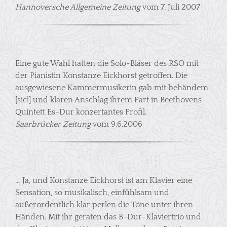
Hannoversche Allgemeine Zeitung
vom 7. Juli 2007
Eine gute Wahl hatten die Solo-Bläser des RSO mit
der Pianistin Konstanze Eickhorst getroffen. Die
ausgewiesene Kammermusikerin gab mit behändem
[sic!] und klaren Anschlag ihrem Part in Beethovens
Quintett Es-Dur konzertantes Profil.
Saarbrücker Zeitung
vom 9.6.2006
… Ja, und Konstanze Eickhorst ist am Klavier eine
Sensation, so musikalisch, einfühlsam und
außerordentlich klar perlen die Töne unter ihren
Händen. Mit ihr geraten das B-Dur-Klaviertrio und