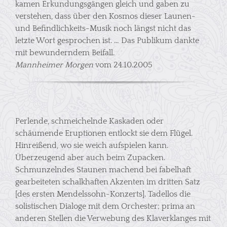
kamen Erkundungsgängen gleich und gaben zu
verstehen, dass über den Kosmos dieser Launen-
und Befindlichkeits-Musik noch längst nicht das
letzte Wort gesprochen ist. … Das Publikum dankte
mit bewunderndem Beifall.
Mannheimer Morgen
vom 24.10.2005
Perlende, schmeichelnde Kaskaden oder
schäumende Eruptionen entlockt sie dem Flügel.
Hinreißend, wo sie weich aufspielen kann.
Überzeugend aber auch beim Zupacken.
Schmunzelndes Staunen machend bei fabelhaft
gearbeiteten schalkhaften Akzenten im dritten Satz
[des ersten Mendelssohn-Konzerts]. Tadellos die
solistischen Dialoge mit dem Orchester; prima an
anderen Stellen die Verwebung des Klaverklanges mit