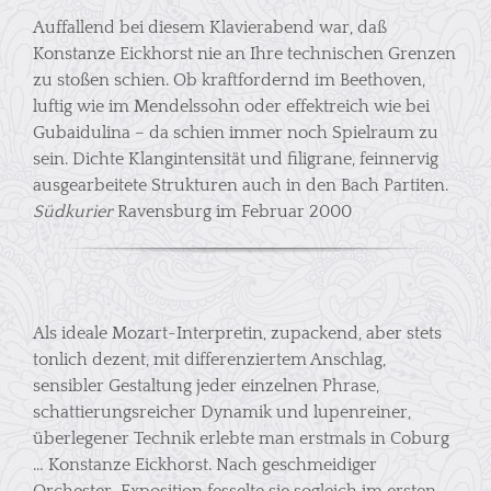
Auffallend bei diesem Klavierabend war, daß
Konstanze Eickhorst nie an Ihre technischen Grenzen
zu stoßen schien. Ob kraftfordernd im Beethoven,
luftig wie im Mendelssohn oder effektreich wie bei
Gubaidulina – da schien immer noch Spielraum zu
sein. Dichte Klangintensität und filigrane, feinnervig
ausgearbeitete Strukturen auch in den Bach Partiten.
Südkurier
Ravensburg im Februar 2000
Als ideale Mozart-Interpretin, zupackend, aber stets
tonlich dezent, mit differenziertem Anschlag,
sensibler Gestaltung jeder einzelnen Phrase,
schattierungsreicher Dynamik und lupenreiner,
überlegener Technik erlebte man erstmals in Coburg
… Konstanze Eickhorst. Nach geschmeidiger