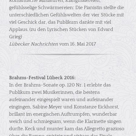
Romantische Miniaturen, Klangmalereien,
gefühlsselige Schwärmereien: Die Pianistin stellte die
unterschiedlichen Gefühlswelten der vier Stücke mit
viel Geschick dar, das Publikum dankte mit viel
Applaus. (zu den Lyrischen Stücken von Edvard
Grieg)
Lübecker Nachrichten
vom 16. Mai 2017
Brahms-Festival Lübeck 2016:
In der Brahms-Sonate op. 120 Nr. 1 erlebte das
Publikum zwei Musikerinnen, die bestens
aufeinander eingespielt waren und aufeinander
eingingen, Sabine Meyer und Konstanze Eickhorst,
brillant im energischen Auftrumpfen, wunderbar
weich und schmiegsam, wenn die Klarinette singen
durfte. Keck und munter kam das Allegretto grazioso