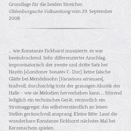
Grundlage für die beiden Streicher.
Oldenburgische Volkszeitung
vom 29. September
2008
… wie Konstanze Eickhorst musizierte, es war
beeindruckend. Sehr differenzierter Anschlag,
improvisatorisch der zweite und dritte Satz bei
Haydn [»Londoner Sonate« C-Dur], keine falsche
Glätte bei Mendelssohn [
Variations sérieuses
],
kraftvoll, durchsichtig trotz der grausigen Akustik der
Halle – wie sie Melodien hervorheben kann … Störend
lediglich ein technisches Gerät, vermutlich ein
Stromaggregat, das selbstverständlich an leisen
Stellen geräuschvoll ansprang. Kleine Bitte: Lasst die
wunderbare Konstanze Eickhorst nächstes Mal bei
Kerzenschein spielen.