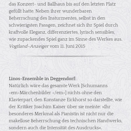
das Konzert- und Ballhaus bis auf den letzten Platz
gefüllt hatte. Neben ihrer wunderbaren
Beherrschung des Insturmentes, selbst in den
schwierigsten Passgen, zeichnet sich ihr Spiel durch
kraftvolle Eleganz, differenziertes, lyrisch sensibles,
wie zupackendes Spiel ganz im Sinne des Werkes aus.
Vogtland-Anzeiger
vom 11. Juni 2015
Linos-Ensemble in Deggendorf:
Natürlich wäre das gesamte Werk [Schumanns
<em>Märchenbilder </em>] nichts ohne den
Klavierpart, den Konstanze Eickhorst so darstellte, wie
der Kritiker Joachim Kaiser über sie meinte: »Ihr
besonderes Merkmal als Pianistin ist nicht nur die
makellose Beherrschung des technischen Handwerks,
sondern auch die Intensität des Ausdrucks«.