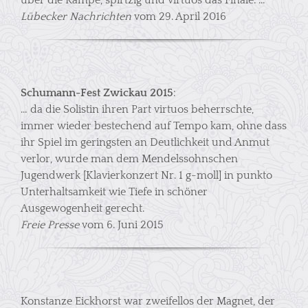
über die Rampe, spirtzig und virtuos das Finale. …
Lübecker Nachrichten
vom 29. April 2016
Schumann-Fest Zwickau 2015
:
… da die Solistin ihren Part virtuos beherrschte,
immer wieder bestechend auf Tempo kam, ohne dass
ihr Spiel im geringsten an Deutlichkeit und Anmut
verlor, wurde man dem Mendelssohnschen
Jugendwerk [Klavierkonzert Nr. 1 g-moll] in punkto
Unterhaltsamkeit wie Tiefe in schöner
Ausgewogenheit gerecht.
Freie Presse
vom 6. Juni 2015
Konstanze Eickhorst war zweifellos der Magnet, der