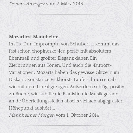
Donau-Anzeiger
vom 7. März 2015
Mozartfest Mannheim:
Im Es-Dur-Impromptu von Schubert … kommt das
fast schon chopineske ›Jeu perlé‹ mit absolutem
Ebenmaß und größter Eleganz daher. Ein
Zierbrunnen aus Tönen. Und auch die ›Duport-
Variationen‹ Mozarts haben das gewisse Glitzern im
Diskant. Konstanze Eickhorsts Läufe schnurren ab
wie mit dem Lineal gezogen. Außerdem schlägt positiv
zu Buche, wie subtile die Pianistin die Musik gerade
an de Überleitungsstellen abseits vielfach abgegraster
Höhepunkt aushört …
Mannheimer Morgen
vom 1. Oktober 2014