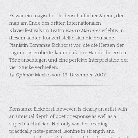
Es war ein magischer, leidenschaftlicher Abend, den
man am Ende des dritten Internationalen
Klavierfestivals im Teatro
Isauro Martínez
erlebte. In
diesem achten Konzert stellte sich die deutsche
Pianistin Kontanze Eickhorst vor, die die Herzen der
Laguneros eroberte, kaum daß ihre Hände die ersten
Töne anschlugen und eine perfekte Interpretation der
vier Stücke verhießen.
La Opinión
Mexiko vom 19. Dezember 2007
Konstanze Eickhorst, however, is clearly an artist with
an unusual depth of poetic response as well as a
superb technician. Not only was her reading
practically note-perfect, leonine in strength and