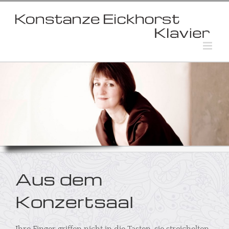
Skip
to
content
Aus dem
Konzertsaal