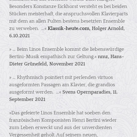
Besonders Konstanze Eickhorst versteht es bei beiden
Stücken meisterhaft, die anspruchsvollen Klavierparts
mit dem an allen Pulten bestens besetzten Ensemble
zu verweben. …«
Klassik-heute.com
, Holger Arnold,
6.10.2021
» … Beim Linos Ensemble kommt die liebenswürdige
Bertini-Musik empathisch zur Geltung.«
nmz, Hans-
Dieter Grünefeld, November 2021
» … Rhythmisch pointiert mit perlenden virtuos
ausgeformten Passagen am Klavier, die grandios
ausgeformt werden. …«
Svens Opernparadies, 11.
September 2021
»Das gefeierte Linos Ensemble hat soeben den
französischen Komponisten Henri Bertini wieder
zum Leben erweckt und aus der unverdienten
Vergessenheit geholt. Auf seinem neuen,