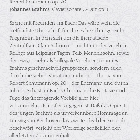
Robert Schumann op. 20
Johannes Brahms
Klaviersonate C-Dur op. 1
Szene mit Freunden am Bach: Das wäre wohl die
treffendste Überschrift für dieses beziehungsreiche
Programm, in dem sich um die thematische
Zentralfigur Clara Schumann nicht nur der verehrte
Kollege aus Leipziger Tagen, Felix Mendelssohn, sowie
der ewige, mehr als kollegiale Verehrer Johannes
Brahms geschmackvoll gruppieren, sondern auch –
durch die sieben Variationen über ein Thema von
Robert Schumann op. 20 – der Ehemann und durch
Johann Sebastian Bachs Chromatische Fantasie und
Fuge das überragende Vorbild aller hier
versammelten Künstler zugegen ist. Daß das Opus 1
des jungen Brahms als unverkennbare Hommage an
Ludwig van Beethoven das zweite Ideal der Freunde
beschwört, verleiht der Werkfolge schließlich den
allerletzten Zusammenhalt.