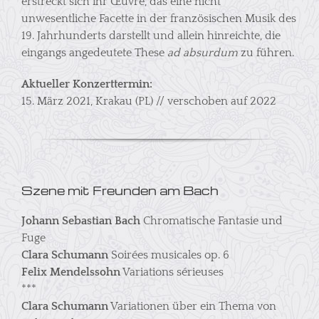
erstreckt sich ihr Œuvre, das eine nicht
unwesentliche Facette in der französischen Musik des
19. Jahrhunderts darstellt und allein hinreichte, die
eingangs angedeutete These
ad absurdum
zu führen.
Aktueller Konzerttermin:
15. März 2021, Krakau (PL) // verschoben auf 2022
Szene mit Freunden am Bach
Johann Sebastian Bach
Chromatische Fantasie und
Fuge
Clara Schumann
Soirées musicales op. 6
Felix Mendelssohn
Variations sérieuses
***
Clara Schumann
Variationen über ein Thema von