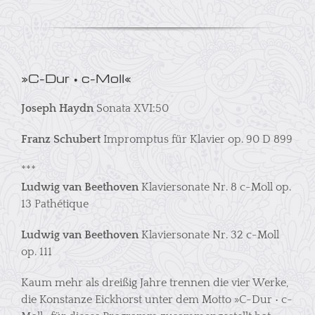
»C-Dur • c-Moll«
Joseph Haydn
Sonata XVI:50
Franz Schubert
Impromptus für Klavier op. 90 D 899
***
Ludwig van Beethoven
Klaviersonate Nr. 8 c-Moll op.
13 Pathétique
Ludwig van Beethoven
Klaviersonate Nr. 32 c-Moll
op. 111
Kaum mehr als dreißig Jahre trennen die vier Werke,
die Konstanze Eickhorst unter dem Motto »C-Dur • c-