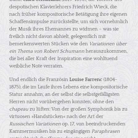
despotischen Klavierlehrers Friedrich Wieck, die
nach früher kompositorische Betätigung ihre eigenen
Schaffensimpulse zurückstellte, um sich vornehmlich
der Musik ihres Ehemannes zu widmen – was sie
freilich nicht davon abhielt, gelegentlich mit
bemerkenswerten Stücken wie den
Variationen über
ein Thema von Robert Schumann
herauszukommen,
die bei aller Kraft der Inspiration eine wohltuend
weibliche Note verraten.
Und endlich die Französin
Louise Farrenc
(1804-
1875), die im Laufe ihres Lebens eine kompositorische
Statur annahm, an der selbst die selbstgefälligsten
Herren nicht vorübergehen konnten, ohne den
chapeau
zu lüften: Von der großen Symphonik bis zu
virtuosen »Handstücken« nach der Art der
Russischen Variationen
op. 17, von beeindruckenden
Kammermusiken bis zu eingängigen
Paraphrasen