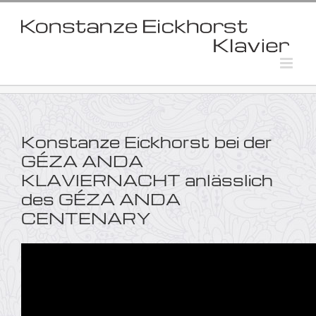
Skip
to
content
Konstanze Eickhorst bei der
GÉZA ANDA
KLAVIERNACHT anlässlich
des GÉZA ANDA
CENTENARY