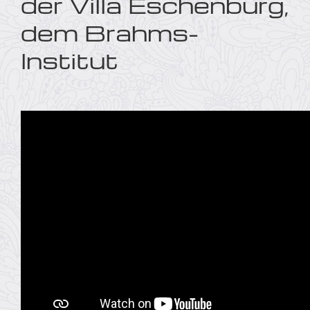
der Villa Eschenburg,
dem Brahms-
Institut