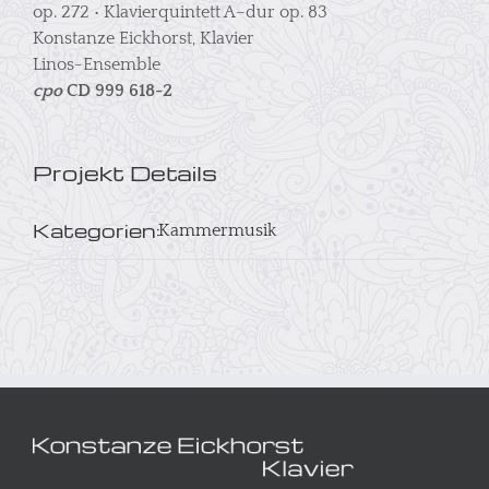
op. 272 • Klavierquintett A–dur op. 83
Konstanze Eickhorst, Klavier
Linos-Ensemble
cpo
CD 999 618-­2
Projekt Details
Kategorien:
Kammermusik