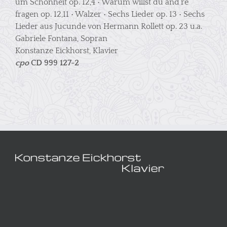
um Schönheit op. 12,4 • Warum willst du and’re
fragen op. 12,11 • Walzer • Sechs Lieder op. 13 • Sechs
Lieder aus Jucunde von Hermann Rollett op. 23 u.a.
Gabriele Fontana, Sopran
Konstanze Eickhorst, Klavier
cpo
CD 999 127-2