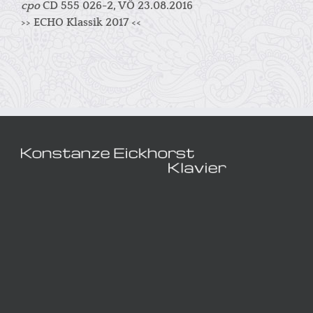
cpo
CD 555 026-2, VÖ 23.08.2016
>> ECHO Klassik 2017 <<