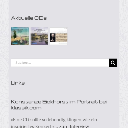
Aktuelle CDs
Suche
nach:
Links
Konstanze Eickhorst im Portrait bei
klassik.com
»Eine CD sollte so lebendig klingen wie ein
inspiriertes Konzert.«
... zum Interview