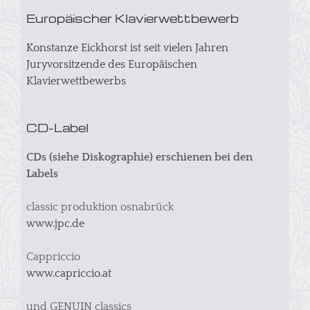
Europäischer Klavierwettbewerb
Konstanze Eickhorst ist seit vielen Jahren
Juryvorsitzende des Europäischen
Klavierwettbewerbs
CD-Label
CDs (siehe Diskographie) erschienen bei den
Labels
classic produktion osnabrück
www.jpc.de
Cappriccio
www.capriccio.at
und GENUIN classics