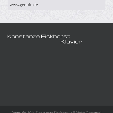
www.genuin.de