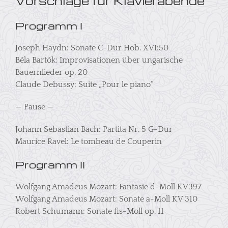
Vorschläge für Klavierabende
Programm I
Joseph Haydn: Sonate C-Dur Hob. XVI:50
Béla Bartók: Improvisationen über ungarische
Bauernlieder op. 20
Claude Debussy: Suite „Pour le piano“
— Pause —
Johann Sebastian Bach: Partita Nr. 5 G-Dur
Maurice Ravel: Le tombeau de Couperin
Programm II
Wolfgang Amadeus Mozart: Fantasie d-Moll KV397
Wolfgang Amadeus Mozart: Sonate a-Moll KV 310
Robert Schumann: Sonate fis-Moll op. 11