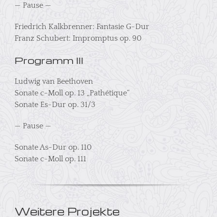
— Pause —
Friedrich Kalkbrenner: Fantasie G-Dur
Franz Schubert: Impromptus op. 90
Programm III
Ludwig van Beethoven
Sonate c-Moll op. 13 „Pathétique“
Sonate Es-Dur op. 31/3
— Pause —
Sonate As-Dur op. 110
Sonate c-Moll op. 111
Weitere Projekte