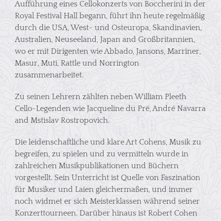
Aufführung eines Cellokonzerts von Boccherini in der
Royal Festival Hall begann, führt ihn heute regelmäßig
durch die USA, West- und Osteuropa, Skandinavien,
Australien, Neuseeland, Japan and Großbritannien,
wo er mit Dirigenten wie Abbado, Jansons, Marriner,
Masur, Muti, Rattle und Norrington
zusammenarbeitet.
Zu seinen Lehrern zählten neben William Pleeth
Cello-Legenden wie Jacqueline du Pré, André Navarra
and Mstislav Rostropovich.
Die leidenschaftliche und klare Art Cohens, Musik zu
begreifen, zu spielen und zu vermitteln wurde in
zahlreichen Musikpublikationen und Büchern
vorgestellt. Sein Unterricht ist Quelle von Faszination
für Musiker und Laien gleichermaßen, und immer
noch widmet er sich Meisterklassen während seiner
Konzerttourneen. Darüber hinaus ist Robert Cohen