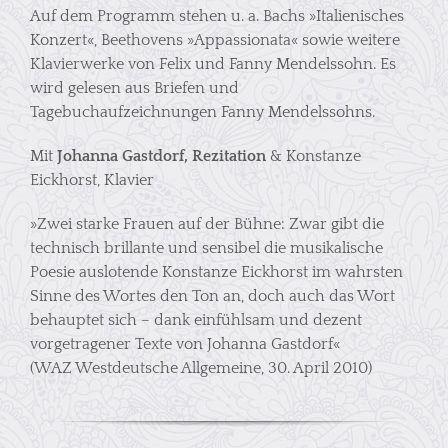
Auf dem Programm stehen u. a. Bachs »Italienisches
Konzert«, Beethovens »Appassionata« sowie weitere
Klavierwerke von Felix und Fanny Mendelssohn. Es
wird gelesen aus Briefen und
Tagebuchaufzeichnungen Fanny Mendelssohns.
Mit
Johanna Gastdorf, Rezitation
& Konstanze
Eickhorst, Klavier
»Zwei starke Frauen auf der Bühne: Zwar gibt die
technisch brillante und sensibel die musikalische
Poesie auslotende Konstanze Eickhorst im wahrsten
Sinne des Wortes den Ton an, doch auch das Wort
behauptet sich – dank einfühlsam und dezent
vorgetragener Texte von Johanna Gastdorf«
(WAZ Westdeutsche Allgemeine, 30. April 2010)