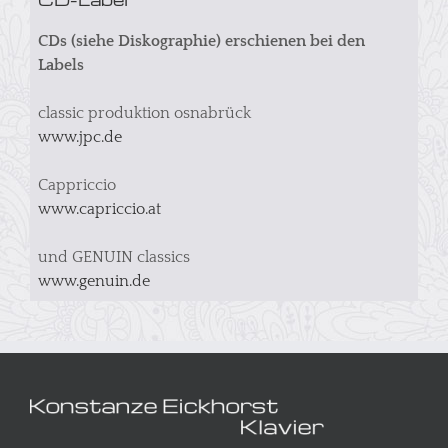
CDs (siehe Diskographie) erschienen bei den
Labels
classic produktion osnabrück
www.jpc.de
Cappriccio
www.capriccio.at
und GENUIN classics
www.genuin.de