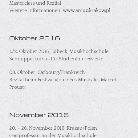
Masterclass und Rezital
Weitere Informationen:
www.amuz.krakow.pl
Oktober 2016
1./2. Oktober 2016, Lübeck, Musikhochschule
Schnupperkursus für Studieninteressierte
08. Oktober, Carbourg/Frankreich
Rezital beim Festival »Journées Musicales Marcel
Proust«
November 2016
20. – 26. November 2016, Krakau/Polen
Gastprofessur an der Musikhochschule