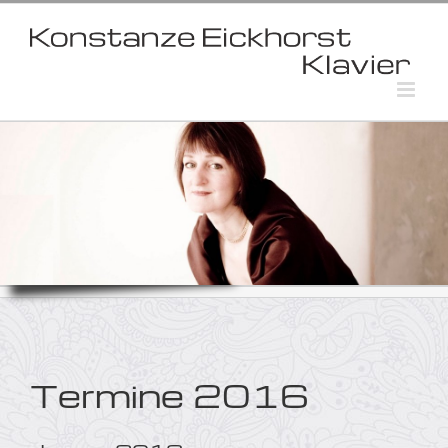
Skip
to
content
Termine 2016